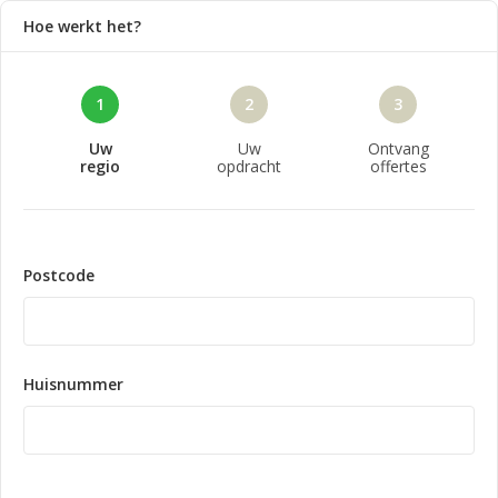
Hoe werkt het?
1
2
3
Uw
Uw
Ontvang
regio
opdracht
offertes
Postcode
Huisnummer