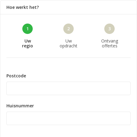
Hoe werkt het?
1
2
3
Uw
Uw
Ontvang
regio
opdracht
offertes
Postcode
Huisnummer