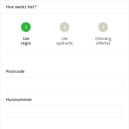
Hoe werkt het?
1
2
3
Uw
Uw
Ontvang
regio
opdracht
offertes
Postcode
Huisnummer