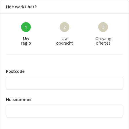
Hoe werkt het?
1
2
3
Uw
Uw
Ontvang
regio
opdracht
offertes
Postcode
Huisnummer