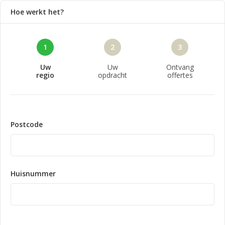
Hoe werkt het?
1
2
3
Uw
Uw
Ontvang
regio
opdracht
offertes
Postcode
Huisnummer