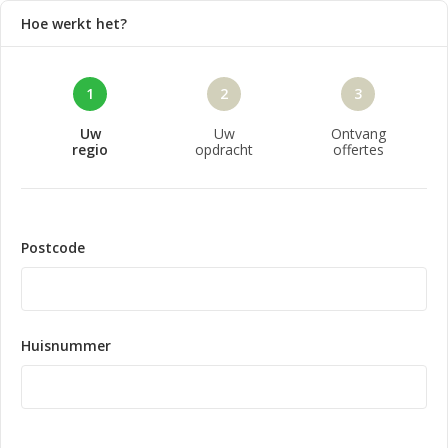
Hoe werkt het?
1
2
3
Uw
Uw
Ontvang
regio
opdracht
offertes
Postcode
Huisnummer