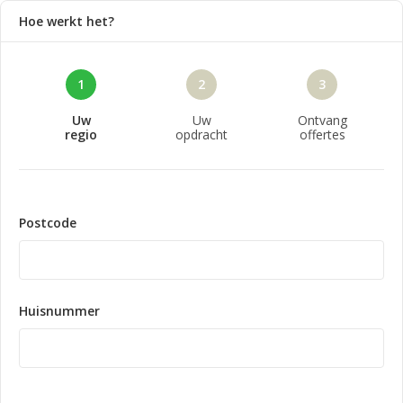
Hoe werkt het?
1
2
3
Uw
Uw
Ontvang
regio
opdracht
offertes
Postcode
Huisnummer