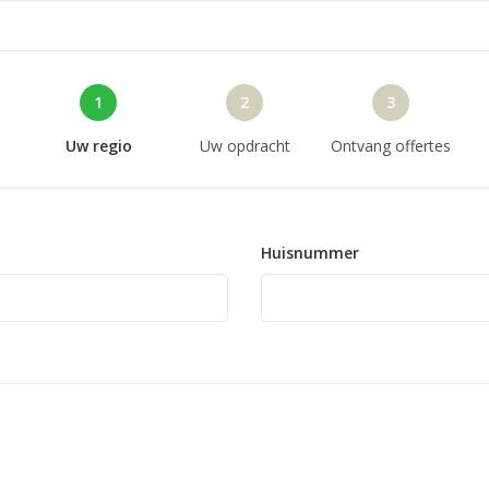
1
2
3
Uw regio
Uw opdracht
Ontvang offertes
Huisnummer