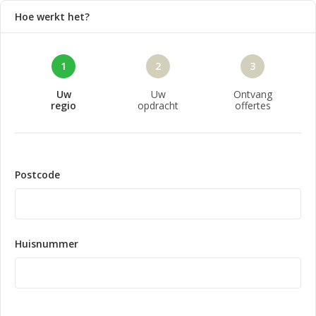
Hoe werkt het?
1
2
3
Uw
Uw
Ontvang
regio
opdracht
offertes
Postcode
Huisnummer