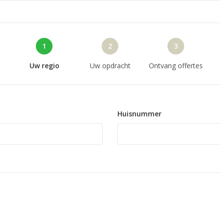
1
2
3
Uw regio
Uw opdracht
Ontvang offertes
Huisnummer